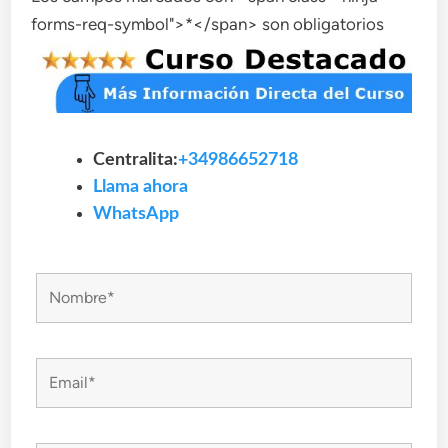
forms-req-symbol">*</span> son obligatorios
Centralita:
+34986652718
Llama ahora
WhatsApp